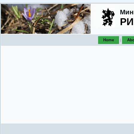
Мин
РИ
Home
Abo