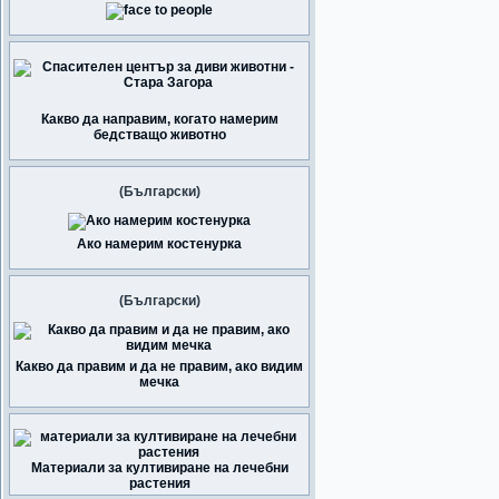
Какво да направим, когато намерим
бедстващо животно
(Български)
Ако намерим костенурка
(Български)
Какво да правим и да не правим, ако видим
мечка
Материали за култивиране на лечебни
растения