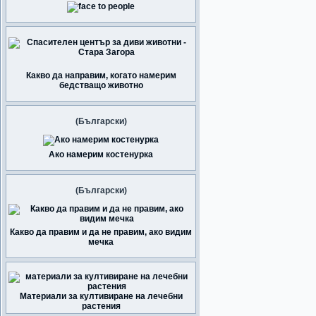
Какво да направим, когато намерим
бедстващо животно
(Български)
Ако намерим костенурка
(Български)
Какво да правим и да не правим, ако видим
мечка
Материали за култивиране на лечебни
растения