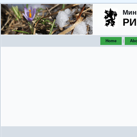
Мин
РИ
Home
Abo