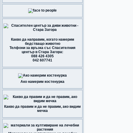
Какво да направим, когато намерим
бедстващо животно
Телфони за връзка със Спасителния
център в Стара Загора:
088 426 4305
042 607741
Ако намерим костенурка
Какво да правим и да не правим, ако видим
мечка