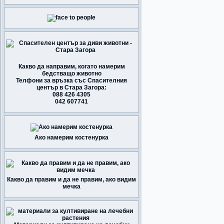
Какво да направим, когато намерим
бедстващо животно
Телфони за връзка със Спасителния
център в Стара Загора:
088 426 4305
042 607741
Ако намерим костенурка
Какво да правим и да не правим, ако видим
мечка