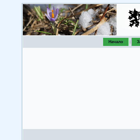
Начало
З